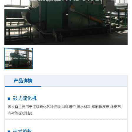
产品详情
鼓式硫化机
该设备主要用于连续硫化各种胶板,薄输送带,防水材料,印刷橡皮布,橡皮布,
内衬等板状制品.
技术参数