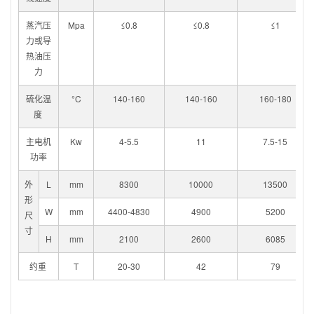
蒸汽压
Mpa
≤0.8
≤0.8
≤1
力或导
热油压
力
硫化温
°C
140-160
140-160
160-180
度
主电机
Kw
4-5.5
11
7.5-15
功率
外
L
mm
8300
10000
13500
形
W
mm
4400-4830
4900
5200
尺
寸
H
mm
2100
2600
6085
约重
T
20-30
42
79